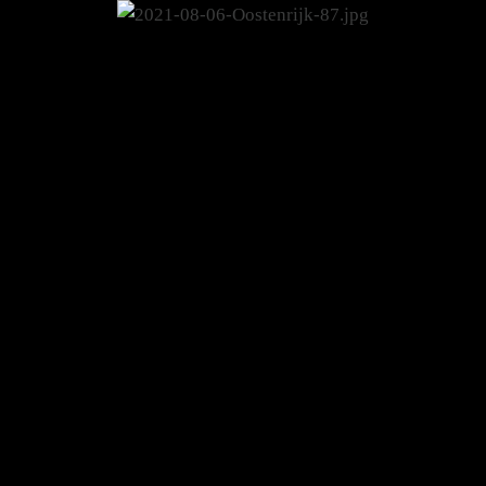
nrijk-87.jpg