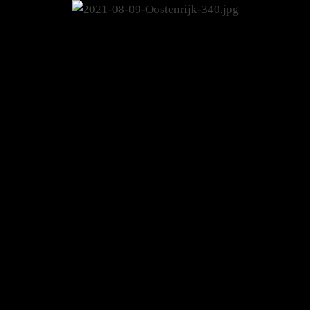
nrijk-340.jpg